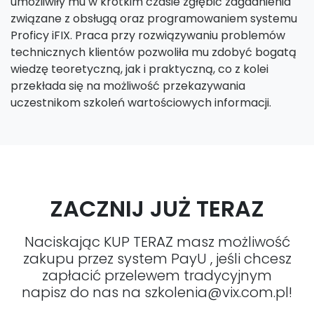
umożliwiły mu w krótkim czasie zgłębić zagadnienia
związane z obsługą oraz programowaniem systemu
Proficy iFIX. Praca przy rozwiązywaniu problemów
technicznych klientów pozwoliła mu zdobyć bogatą
wiedzę teoretyczną, jak i praktyczną, co z kolei
przekłada się na możliwość przekazywania
uczestnikom szkoleń wartościowych informacji.
ZACZNIJ JUŻ TERAZ
Naciskając KUP TERAZ masz możliwość
zakupu przez system PayU , jeśli chcesz
zapłacić przelewem tradycyjnym
napisz do nas na szkolenia@vix.com.pl!