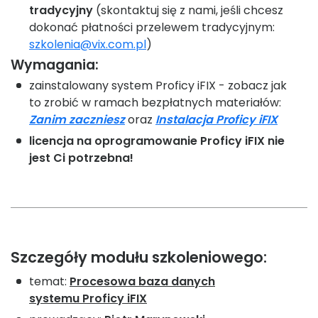
tradycyjny
(skontaktuj się z nami, jeśli chcesz
dokonać płatności przelewem tradycyjnym:
szkolenia@vix.com.pl
)
Wymagania:
zainstalowany system Proficy iFIX - zobacz jak
to zrobić w ramach bezpłatnych materiałów:
Zanim zaczniesz
oraz
Instalacja Proficy iFIX
licencja na oprogramowanie Proficy iFIX nie
jest Ci potrzebna!
Szczegóły modułu szkoleniowego:
temat:
Procesowa baza danych
systemu Proficy iFIX