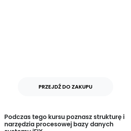
5. Procesowa baza
danych
Struktura i narzędzia procesowej bazy danych
systemu iFIX
PRZEJDŹ DO ZAKUPU
Podczas tego kursu poznasz strukturę i
narzędzia procesowej bazy danych