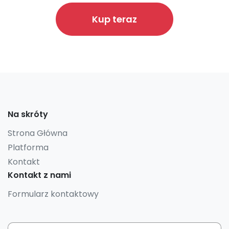
Kup teraz
Na skróty
Strona Główna
Platforma
Kontakt
Kontakt z nami
Formularz kontaktowy